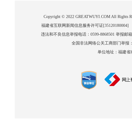
Copyright © 2022 GREATWUYI.COM A
福建省互联网新闻信息服务许可证[35120180004]
违法和不良信息举报电话：0599-8868501 举报邮箱:wl
全国非法网络公关工商部门举报：010-8
单位地址：福建省南平