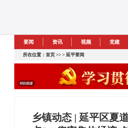
要闻
资讯
视频
党建
所在位置：
首页
>> >
延平要闻
乡镇动态 | 延平区