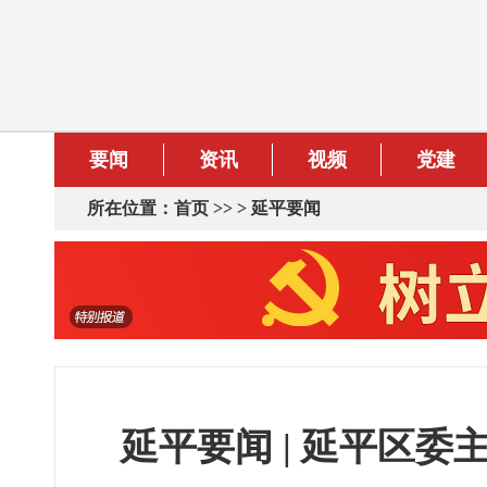
要闻
资讯
视频
党建
所在位置：
首页
>> >
延平要闻
延平要闻 | 延平区