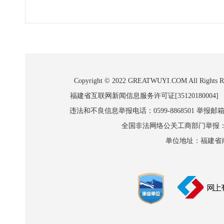
Copyright © 2022 GREATWUYI.COM A
福建省互联网新闻信息服务许可证[35120180004]
违法和不良信息举报电话：0599-8868501 举报邮箱:wl
全国非法网络公关工商部门举报：010-8
单位地址：福建省南平