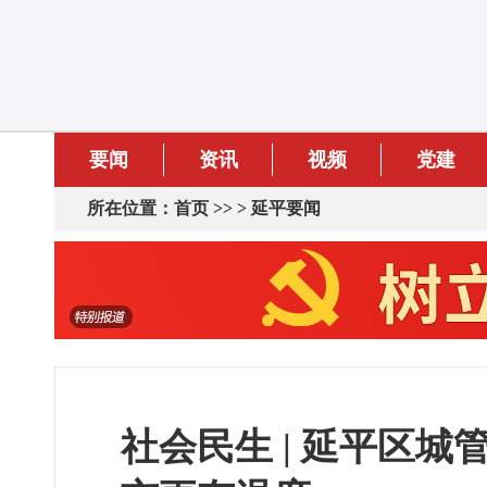
要闻
资讯
视频
党建
所在位置：
首页
>> >
延平要闻
社会民生 | 延平区