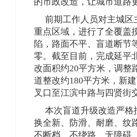
的市政改造，让城市道路
前期工作人员对主城区
重点区域，进行了全覆盖
陷，路面不平、盲道断节
零。截至目前，完成延平
改面积约20平方米，调整
道整改约180平方米，新
叉口至江滨中路与四贤街交
本次盲道升级改造严格
换全新、防滑、耐磨、纹
不断档、不绕路、无障碍