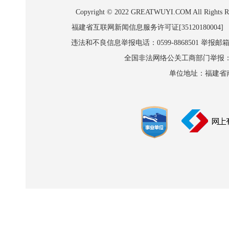
Copyright © 2022 GREATWUYI.COM A
福建省互联网新闻信息服务许可证[35120180004]
违法和不良信息举报电话：0599-8868501 举报邮箱:wl
全国非法网络公关工商部门举报：010-8
单位地址：福建省南平