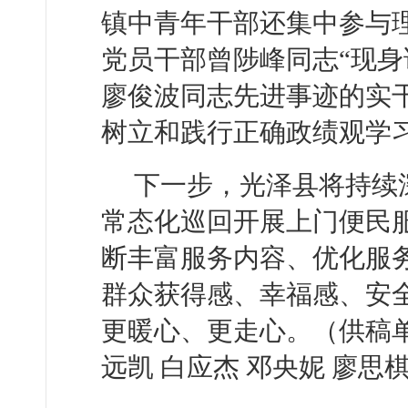
镇中青年干部还集中参与
党员干部曾陟峰同志“现身
廖俊波同志先进事迹的实
树立和践行正确政绩观学
下一步，光泽县将持续
常态化巡回开展上门便民
断丰富服务内容、优化服
群众获得感、幸福感、安
更暖心、更走心。（供稿
远凯 白应杰 邓央妮 廖思