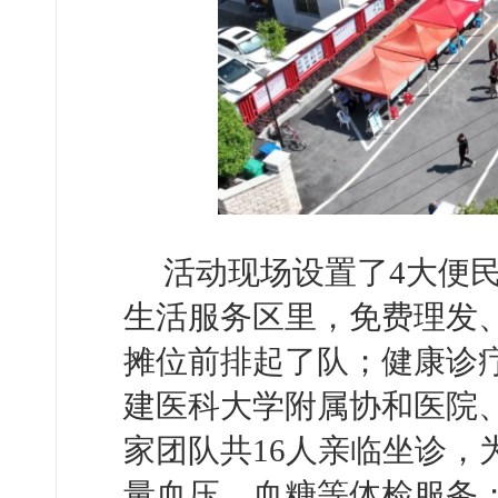
活动现场设置了4大便
生活服务区里，免费理发
摊位前排起了队；健康诊
建医科大学附属协和医院
家团队共16人亲临坐诊，
量血压、血糖等体检服务