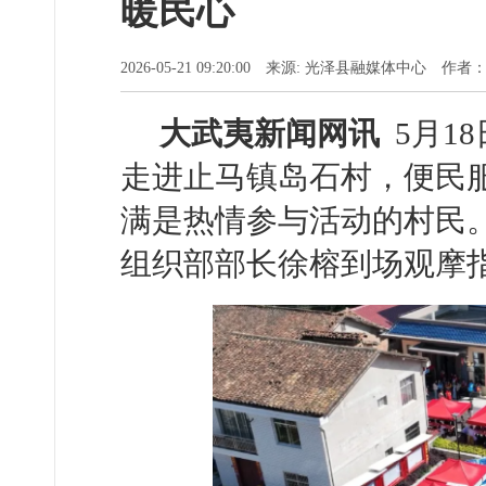
暖民心
2026-05-21 09:20:00 来源: 光泽县融媒体中心 
大武夷新闻网
讯
5
月1
走进止马镇岛石村，便民
满是热情参与活动的村民
组织部部长徐榕到场观摩