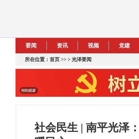
要闻
资讯
视频
党建
所在位置：
首页
>> >
光泽要闻
社会民生 | 南平光泽