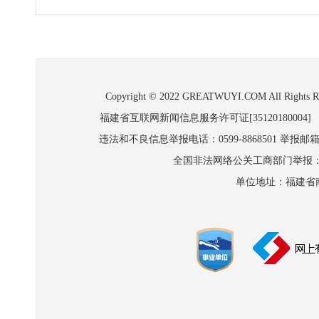
Copyright © 2022 GREATWUYI.COM A
福建省互联网新闻信息服务许可证[35120180004]
违法和不良信息举报电话：0599-8868501 举报邮箱:wl
全国非法网络公关工商部门举报：010-8
单位地址：福建省南平