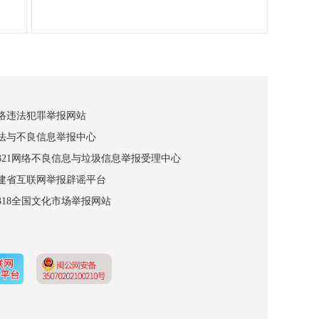
网络违法犯罪举报网站
违法与不良信息举报中心
12321网络不良信息与垃圾信息举报受理中心
福建省互联网举报辟谣平台
2318全国文化市场举报网站