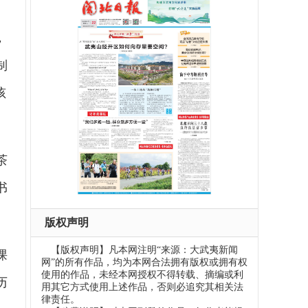
，
制
孩
茶
书
版权声明
【版权声明】凡本网注明“来源：大武夷新闻
课
网”的所有作品，均为本网合法拥有版权或拥有权
使用的作品，未经本网授权不得转载、摘编或利
历
用其它方式使用上述作品，否则必追究其相关法
律责任。