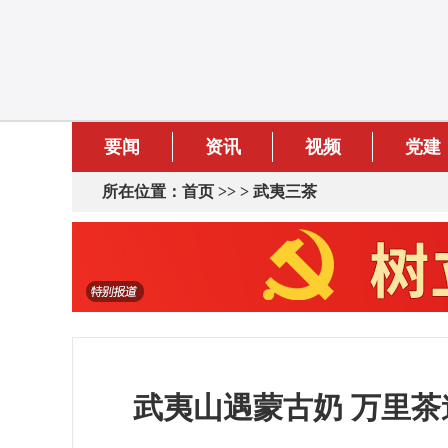
要闻
资讯
视频
党建
所在位置：
首页
>> >
武夷三茶
武夷山遇蒙古奶 万里茶