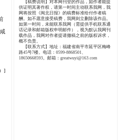
【稿费说明】对本网刊登的作品，如作者能提
供证明其著作权，请第一时间主动联系我网，我
网将按照《闽北日报》的稿费标准给付作者稿
前
酬。如不愿意接受稿费，我网则立删除该作品。
如第一时间，未能联系我网（需提供手机联系通
话记录和邮箱版权申明邮件），视为默认我网刊
咸
载作品，我网对作者提请撤稿之前的版权诉求，
概不负责。
【联系方式】地址：福建省南平市延平区梅峰
路45号7楼。电话：0599-8868501、
18650668593。邮箱：greatwuyi@163.com
）]