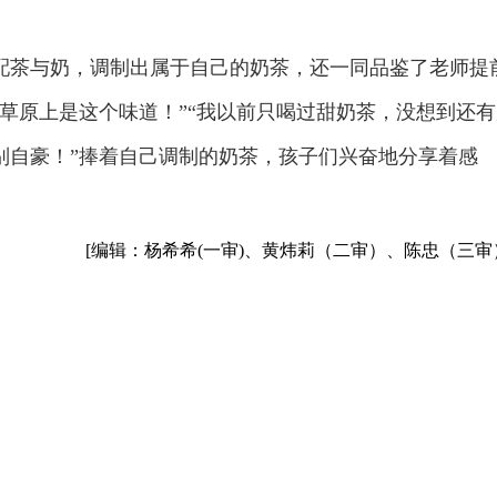
配茶与奶，调制出属于自己的奶茶，还一同品鉴了老师提
草原上是这个味道！”“我以前只喝过甜奶茶，没想到还有
别自豪！”捧着自己调制的奶茶，孩子们兴奋地分享着感
[编辑：杨希希(一审)、黄炜莉（二审）、陈忠（三审