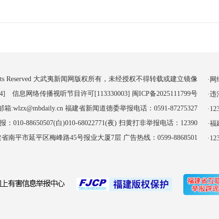
 All Rights Reserved 大武夷新闻网版权所有，未经授权不得转载或建立镜像
·
4] 信息网络传播视听节目许可[113330003]
闽ICP备2025111799号
·
:wlzx@mbdaily.cn 福建省新闻道德委举报电话：0591-87275327
·
-88650507(白)010-68022771(夜) 扫黄打非举报电话：12390
·
南平市延平区梅峰路45号报业大厦7层 广告热线：0599-8868501
·1