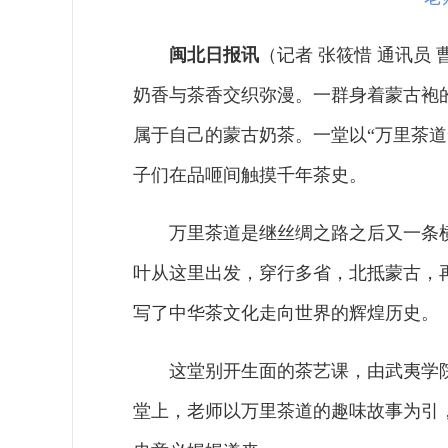
闽北日报讯
（记者 张筱惜 通讯员
奶香与茶香交织弥漫。一群身着蒙古袍
属于自己的蒙古奶茶。一堂以“万里茶
子们在品咂间触摸千年茶史。
万里茶道是继丝绸之路之后又一条
叶从这里出发，穿行多省，北抵蒙古，
写了中华茶文化走向世界的辉煌历史。
这堂别开生面的茶艺课，由武夷学
堂上，老师以万里茶道的趣味故事为引