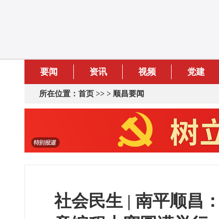
要闻
资讯
视频
党建
所在位置：
首页
>> >
顺昌要闻
社会民生 | 南平顺