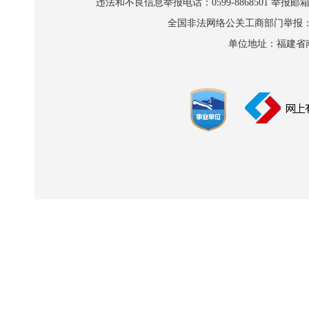
违法和不良信息举报电话：0599-8868501 举报邮箱:wl
全国非法网络公关工商部门举报：010-8
单位地址：福建省南平