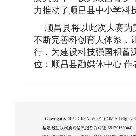
力推动了顺昌县中小学科
顺昌县将以此次大赛为
不断完善科创育人体系，
行，为建设科技强国积蓄
位：顺昌县融媒体中心 作
Copyright © 2022 GREATWUYI.COM A
福建省互联网新闻信息服务许可证[35120180004]