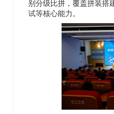
别分级比拼，覆盖拼装搭
试等核心能力。