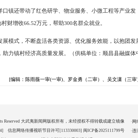
洋口镇还带动了红色研学、物业服务、小微工程等产业发
动村财增收66.52万元，帮助300名群众就业。
发展模式，不断盘活各类资源、优化服务效能，以抱团发
，助力镇村经济高质量发展。（供稿单位：顺昌县融媒体
[编辑：陈雨薇一审(一审)、罗金勇（二审）、吴文潇（三审
 All Rights Reserved 大武夷新闻网版权所有，未经授权不得转载或建立镜像
·
4] 信息网络传播视听节目许可[113330003]
闽ICP备2025111799号
·