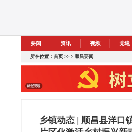
要闻
资讯
视频
党建
所在位置：
首页
>> >
顺昌要闻
乡镇动态 | 顺昌县洋口