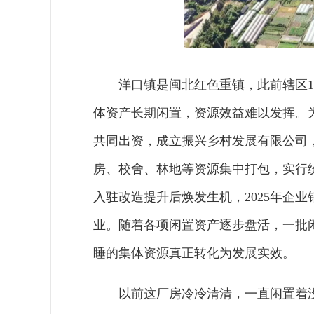
洋口镇是闽北红色重镇，此前辖区
体资产长期闲置，资源效益难以发挥。为
共同出资，成立振兴乡村发展有限公司，
房、校舍、林地等资源集中打包，实行
入驻改造提升后焕发生机，2025年企业
业。随着各项闲置资产逐步盘活，一批
睡的集体资源真正转化为发展实效。
以前这厂房冷冷清清，一直闲置着