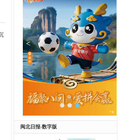
沉
闽北日报-数字版