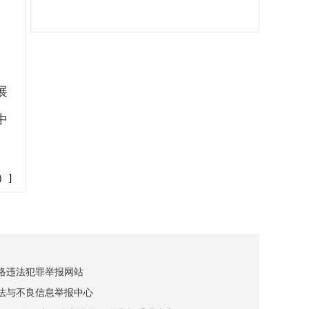
展
中
）]
网络违法犯罪举报网站
违法与不良信息举报中心