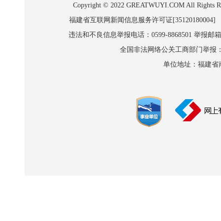
Copyright © 2022 GREATWUYI.COM A
福建省互联网新闻信息服务许可证[35120180004]
违法和不良信息举报电话：0599-8868501 举报邮箱:wl
全国非法网络公关工商部门举报：010-8
单位地址：福建省南平