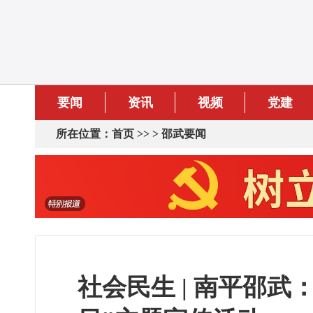
要闻
资讯
视频
党建
所在位置：
首页
>> >
邵武要闻
社会民生 | 南平邵武