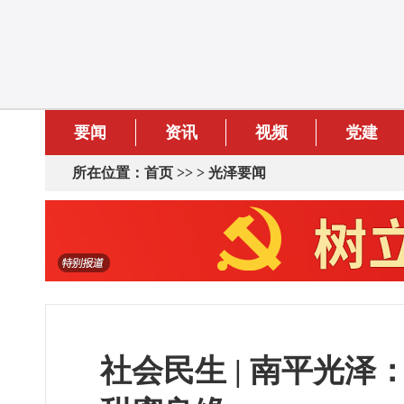
要闻
资讯
视频
党建
所在位置：
首页
>> >
光泽要闻
社会民生 | 南平光