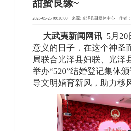
甜蜜良缘~
2026-05-25 09:10:00 来源: 光泽县融媒体中心 作
大武夷新闻网
讯
5
月2
意义的日子，在这个神圣
局联合光泽县妇联、光泽
举办“520”结婚登记集
导文明婚育新风，助力移