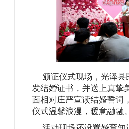
颁证仪式现场，光泽县
发结婚证书，并送上真挚
面相对庄严宣读结婚誓词
仪式温馨浪漫，暖意融融
活动现场还设置婚育知