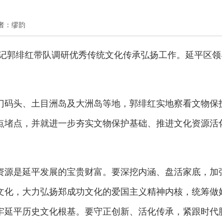
 作者：缪韵
记郭绯红带队调研优秀传统文化传承弘扬工作。延平区领
门码头、土目洲岛及大洲岛等地，郭绯红实地察看文物保
点堵点，并就进一步夯实文物保护基础、推进文化资源活
。
资源是延平发展的宝贵财富。要深挖内涵、盘活家底，加
文化，大力弘扬郑成功文化的爱国主义精神内核，统筹做
牢延平历史文化根基。要守正创新、活化传承，紧跟时代