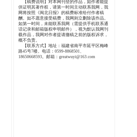
【稿费说明】对本网刊登的作品，如作者能提
供证明其著作权，请第一时间主动联系我网，我
网将按照《闽北日报》的稿费标准给付作者稿
酬。如不愿意接受稿费，我网则立删除该作品。
如第一时间，未能联系我网（需提供手机联系通
话记录和邮箱版权申明邮件），视为默认我网刊
载作品，我网对作者提请撤稿之前的版权诉求，
概不负责。
【联系方式】地址：福建省南平市延平区梅峰
路45号7楼。电话：0599-8868501、
18650668593。邮箱：greatwuyi@163.com