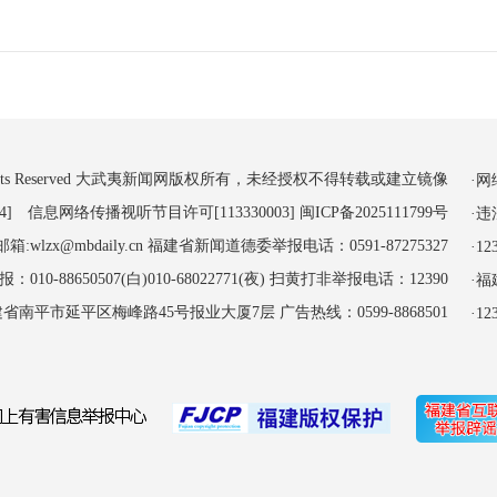
 All Rights Reserved 大武夷新闻网版权所有，未经授权不得转载或建立镜像
·
4] 信息网络传播视听节目许可[113330003]
闽ICP备2025111799号
·
:wlzx@mbdaily.cn 福建省新闻道德委举报电话：0591-87275327
·
-88650507(白)010-68022771(夜) 扫黄打非举报电话：12390
·
南平市延平区梅峰路45号报业大厦7层 广告热线：0599-8868501
·1