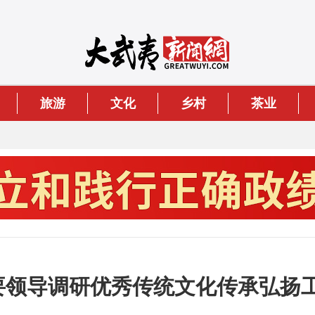
旅游
文化
乡村
茶业
主要领导调研优秀传统文化传承弘扬