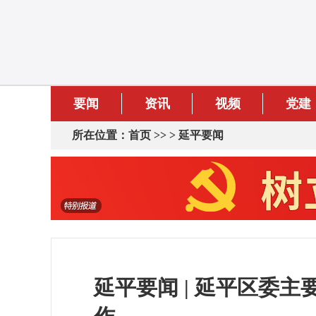
要闻
资讯
视频
党建
所在位置：
首页
>> >
延平要闻
延平要闻 | 延平区委