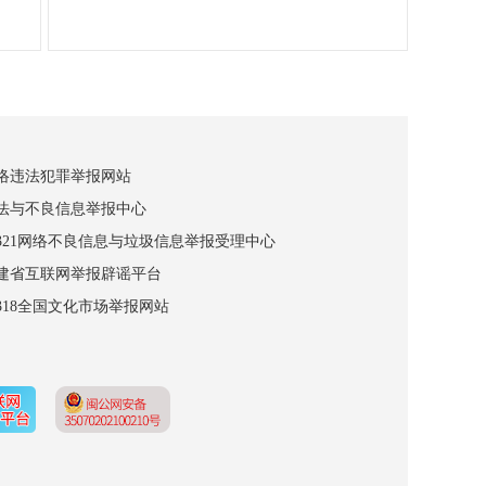
网络违法犯罪举报网站
违法与不良信息举报中心
12321网络不良信息与垃圾信息举报受理中心
福建省互联网举报辟谣平台
2318全国文化市场举报网站