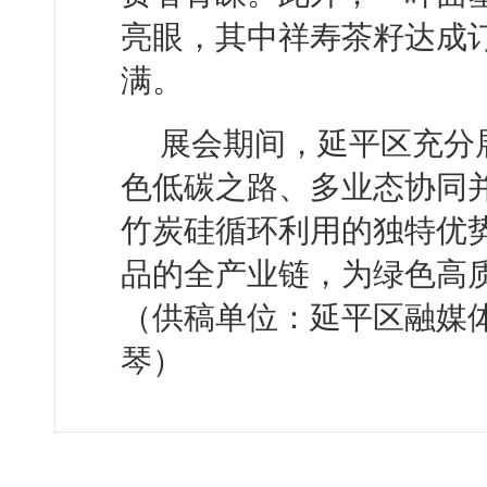
亮眼，其中祥寿茶籽达成订
满。
展会期间，延平区充分
色低碳之路、多业态协同
竹炭硅循环利用的独特优
品的全产业链，为绿色高
（供稿单位：延平区融媒体
琴）