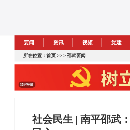
要闻
资讯
视频
党建
所在位置：
首页
>> >
邵武要闻
社会民生 | 南平邵