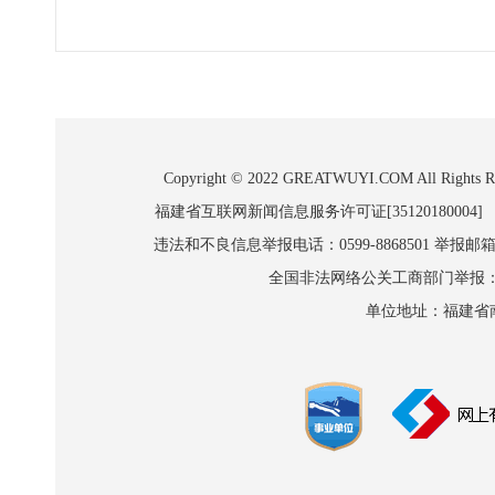
Copyright © 2022 GREATWUYI.COM A
福建省互联网新闻信息服务许可证[35120180004]
违法和不良信息举报电话：0599-8868501 举报邮箱:wl
全国非法网络公关工商部门举报：010-8
单位地址：福建省南平