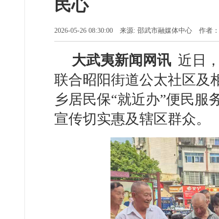
民心
2026-05-26 08:30:00 来源: 邵武市融媒体中心 作
大武夷新闻网讯
近日，
联合昭阳街道公太社区及
乡居民保“就近办”便民服
宣传切实惠及辖区群众。