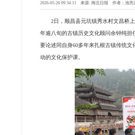
2026-05-26 09:34:11 来源: 闽北日报 作者：池亮
2日，顺昌县元坑镇秀水村文昌桥上
年逾八旬的古镇历史文化顾问余钟纯担
要论述同自身60多年来扎根古镇传统
动的文化保护课。