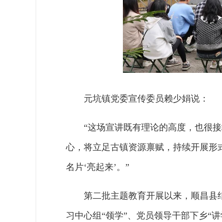
元坑镇党委宣传委员赖少娟说：
“这场宣讲既有理论的高度，也很
心，将立足古镇资源禀赋，持续开展形式
名片‘亮起来’。”
第二批主题教育开展以来，顺昌县
习中心组“领学”、党员领导干部下乡“讲