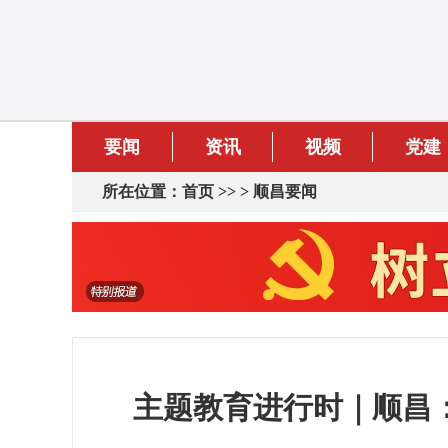
要闻
资讯
视频
党建
所在位置：
首页
>> >
顺昌要闻
主题教育进行时｜顺昌：