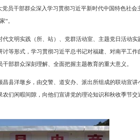
广大党员干部群众深入学习贯彻习近平新时代中国特色社会
家”。
时代文明实践（所、站）、党群活动室、主题党日活动实
研讨等形式，学习贯彻习近平总书记对福建、对南平工作
员干部群众深刻理解、全面把握主题教育的重大意义。
顺昌县洋墩乡，由交警、道安办、派出所组成的联动宣讲
果农们闲暇间隙，向他们宣讲党的理论知识和秋收季节交