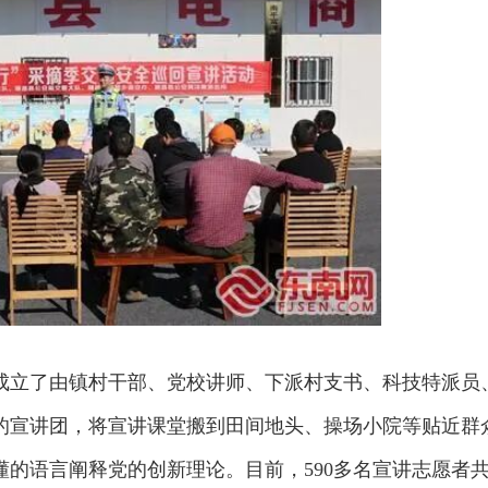
成立了由镇村干部、党校讲师、下派村支书、科技特派员
的宣讲团，将宣讲课堂搬到田间地头、操场小院等贴近群
的语言阐释党的创新理论。目前，590多名宣讲志愿者