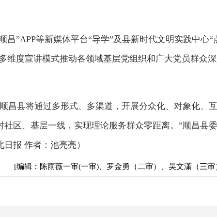
。
顺昌”APP等新媒体平台“导学”及县新时代文明实践中心“
以多维度宣讲模式推动各领域基层党组织和广大党员群众深
。
步顺昌县将通过多形式、多渠道，开展分众化、对象化、
村社区、基层一线，实现理论服务群众零距离。”顺昌县
北日报 作者：池亮亮）
[编辑：陈雨薇一审(一审)、罗金勇（二审）、吴文潇（三审