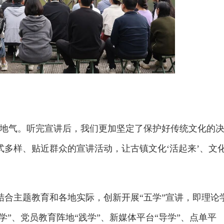
接地气。听完宣讲后，我们更加坚定了保护好传统文化的
多样、贴近群众的宣讲活动，让古镇文化‘活起来’、文
结合主题教育和各地实际，创新开展“五学”宣讲，即理论
学”、党员教育阵地“践学”、新媒体平台“导学”、点单平