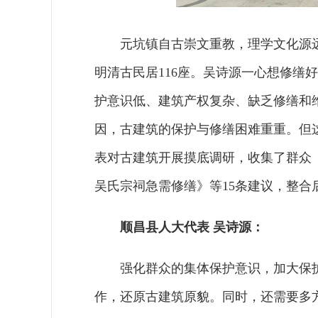
元坑镇自古崇文重教，理学文化源
明清古民居116座。吴诗源一心想修缮
护意识低、建筑产权复杂、缺乏修缮和
因，古建筑的保护与修缮困难重重。但
表对古建筑开展摸底调研，收集了群众
吴氏宗祠急需修缮》等15条建议，整
顺昌县人大代表 吴诗源：
强化群众的集体保护意识，加大保
作，还原古建筑原貌。同时，还需要多