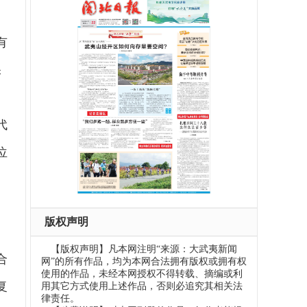
有
保
代
位
。
版权声明
【版权声明】凡本网注明“来源：大武夷新闻
合
网”的所有作品，均为本网合法拥有版权或拥有权
使用的作品，未经本网授权不得转载、摘编或利
复
用其它方式使用上述作品，否则必追究其相关法
律责任。