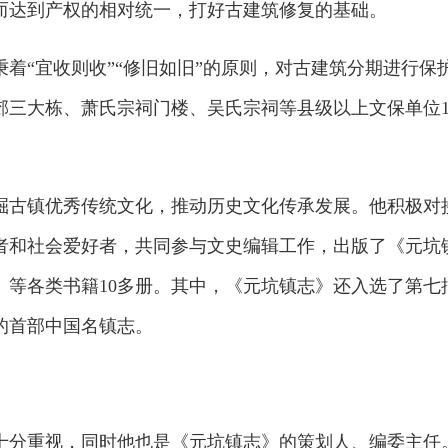
而达到产权的相对统一，打好古建筑修复的基础。
着“宜收则收”“修旧如旧”的原则，对古建筑分期进行保
郊三大栋、萧氏宗祠门楼、吴氏宗祠等县级以上文保单位1
掘古镇优秀传统文化，推动历史文化传承发展。他积极对
者和社会爱好者，共同参与文史编辑工作，出版了《元坑
》等各类书籍10多册。其中，《元坑镇志》还入选了第七
的首部中国名镇志。
十分重视，同时他也是《元坑镇志》的策划人、编委主任