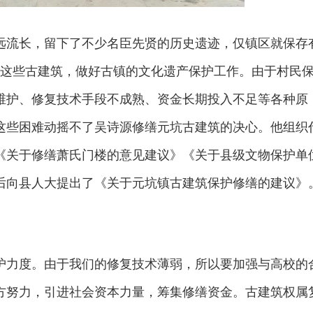
远流长，留下了不少名臣先贤的历史遗迹，仅镇区就保存
好这些古建筑，做好古镇的文化遗产保护工作。由于村民
维护、修复技术手段不成熟、资金长期投入不足等各种原
这些困难动摇不了吴诗源修缮元坑古建筑的决心。他组织
《关于修缮萧氏门楼的意见建议》《关于县级文物保护单
合后向县人大提出了《关于元坑镇古建筑保护修缮的建议》
护力度。由于我们的修复技术薄弱，所以要加强与高校的
方努力，引进社会资本力量，筹集修缮资金。古建筑权属