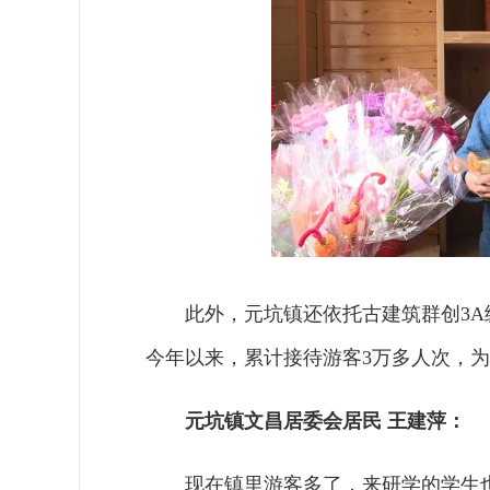
此外，元坑镇还依托古建筑群创3
今年以来，累计接待游客3万多人次，
元坑镇文昌居委会居民 王建萍：
现在镇里游客多了，来研学的学生