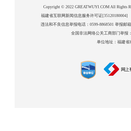
Copyright © 2022 GREATWUYI.COM A
福建省互联网新闻信息服务许可证[35120180004]
违法和不良信息举报电话：0599-8868501 举报邮箱:wl
全国非法网络公关工商部门举报：010-8
单位地址：福建省南平