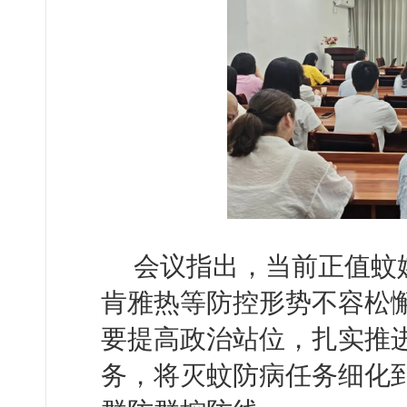
会议指出，当前正值蚊
肯雅热等防控形势不容松
要提高政治站位，扎实推进
务，将灭蚊防病任务细化