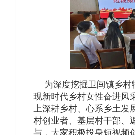
为深度挖掘卫闽镇乡村
现新时代乡村女性奋进风采
上深耕乡村、心系乡土发
村创业者、基层村干部、
与，大家积极投身短视频