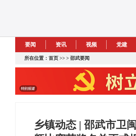
要闻
资讯
视频
党建
所在位置：
首页
>> >
邵武要闻
乡镇动态 | 邵武市卫