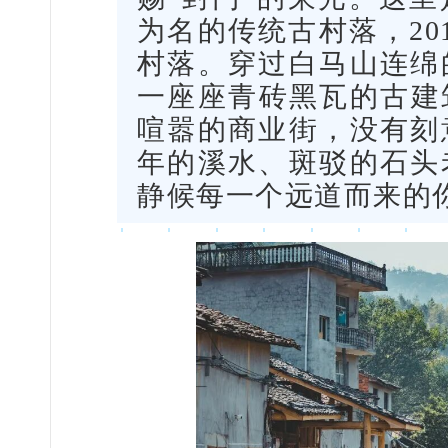
为名的传统古村落，20
村落。穿过白马山连绵
一座座青砖黑瓦的古建
喧嚣的商业街，没有刻
年的溪水、斑驳的石头
静候每一个远道而来的