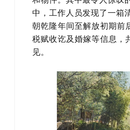
中，工作人员发现了一箱
朝乾隆年间至解放初期前后
税赋收讫及婚嫁等信息，共
见。