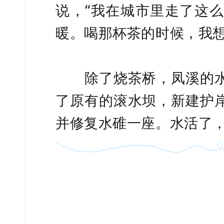
说，“我在城市里走了这
暖。喝那杯茶的时候，我想
除了烧茶桥，凤溪的水
了原有的滚水坝，新建护
并修复水碓一座。水活了