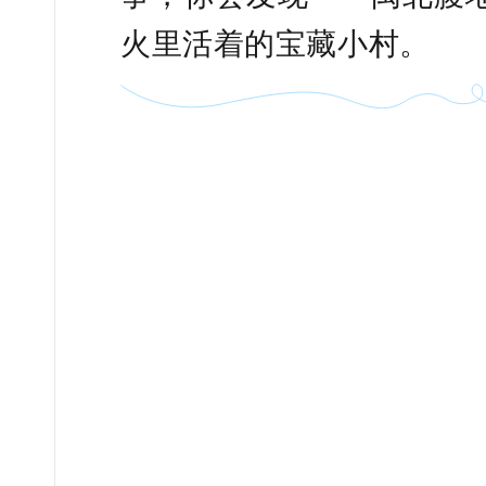
火里活着的宝藏小村。