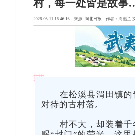
村，每一处皆是故事
2026-06-11 16:46:16 来源: 闽北日报 作者：周燕兰 
在松溪县渭田镇的青
对待的古村落。
村不大，却装着千年
赐“封门”的荣光。这