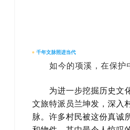
千年文脉照进当代
如今的项溪，在保护中
为进一步挖掘历史文化
文旅特派员兰坤发，深入
脉。许多村民被这份真诚
和物件。其中最令人惊叹