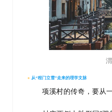
从“程门立雪”走来的理学文脉
项溪村的传奇，要从一