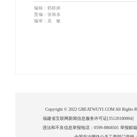
编辑：郭婷婷
责编：张旭东
编审：吴　敏
Copyright © 2022 GREATWUYI.COM A
福建省互联网新闻信息服务许可证[35120180004]
违法和不良信息举报电话：0599-8868501 举报邮箱:wl
全国非法网络公关工商部门举报：010-8