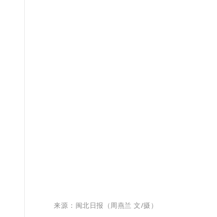
来源：
闽北日报
（
周燕兰 文/摄
）