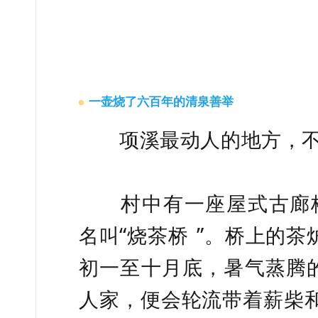
一壶烧了六百年的清泉善举
项溪最动人的地方，不在
村中有一座屋式古廊桥，
名叫“
烧茶桥
”。桥上的茶
初一至十月底，暑气蒸腾的
人家，便会轮流带着薪柴