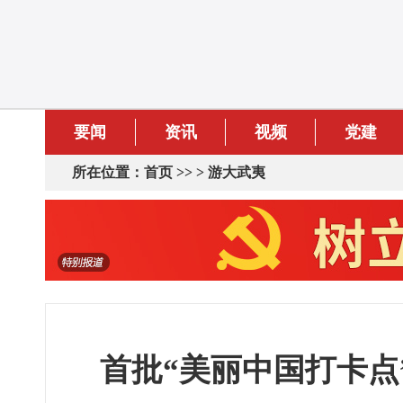
要闻
资讯
视频
党建
所在位置：
首页
>> >
游大武夷
首批“美丽中国打卡点