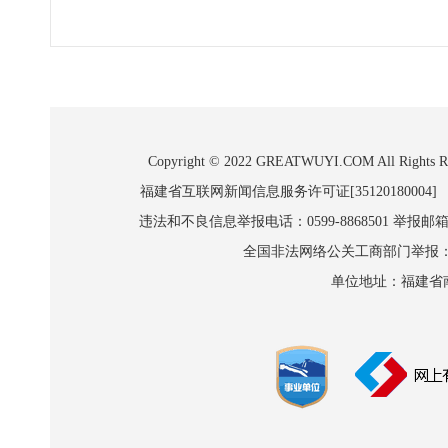
Copyright © 2022 GREATWUYI.COM A
福建省互联网新闻信息服务许可证[35120180004]
违法和不良信息举报电话：0599-8868501 举报邮箱:wl
全国非法网络公关工商部门举报：010-8
单位地址：福建省南平