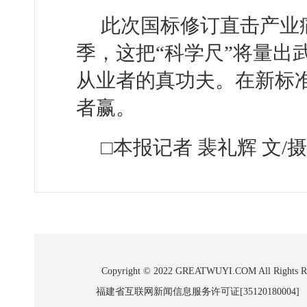
此次国标修订直击产业
季，这把“科学尺”将量出
从业者的真功夫。在新标
者赢。
□本报记者 裴礼辉 文/摄
Copyright © 2022 GREATWUYI.COM A
福建省互联网新闻信息服务许可证[35120180004]