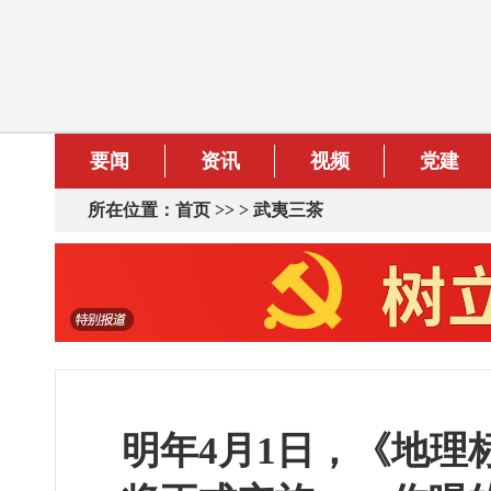
要闻
资讯
视频
党建
所在位置：
首页
>> >
武夷三茶
明年4月1日，《地理