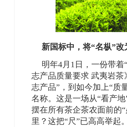
新国标中，将“名枞”改
明年4月1日，一份带着
志产品质量要求 武夷岩茶
志产品”，到如今加上“质
名称。这是一场从“看产地
摆在所有茶企茶农面前的“
里？这把“尺”已高高举起