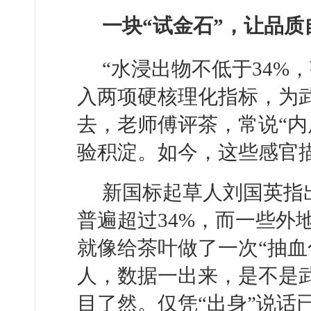
一块“试金石”，让品质
“水浸出物不低于34%
入两项硬核理化指标，为武
去，老师傅评茶，常说“内
验积淀。如今，这些感官描
新国标起草人刘国英指
普遍超过34%，而一些外
就像给茶叶做了一次“抽血
人，数据一出来，是不是武
目了然。仅凭“出身”说话