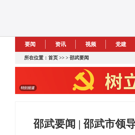
要闻
资讯
视频
党建
所在位置：
首页
>> >
邵武要闻
邵武要闻 | 邵武市