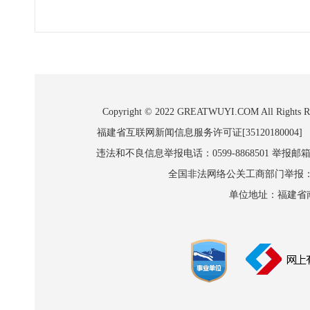
Copyright © 2022 GREATWUYI.COM A
福建省互联网新闻信息服务许可证[35120180004]
违法和不良信息举报电话：0599-8868501 举报邮箱:wl
全国非法网络公关工商部门举报：010-8
单位地址：福建省南平