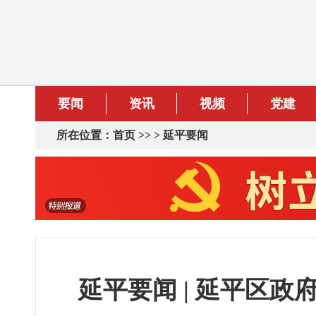
要闻
资讯
视频
党建
所在位置：
首页
>> >
延平要闻
延平要闻 | 延平区