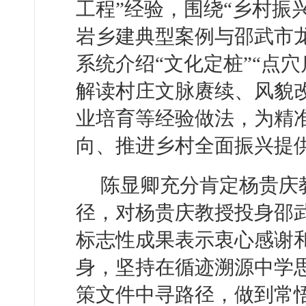
工程”经验，围绕“乡村振
岩乡建典型案例与邵武市
系统介绍“文化定桩”“点
解读村庄文脉赓续、风貌
业培育等经验做法，为精
向、推进乡村全面振兴提
陈显卿充分肯定杨贵庆
径，对杨贵庆教授投身邵
标志性成果表示衷心感谢
身，坚持在循迹溯源中学
策文件中寻路径，做到常