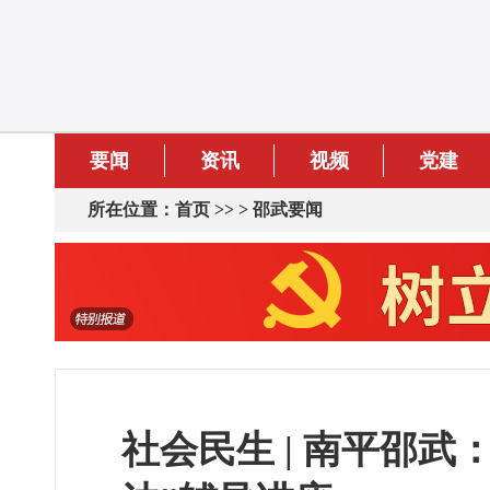
要闻
资讯
视频
党建
所在位置：
首页
>> >
邵武要闻
社会民生 | 南平邵