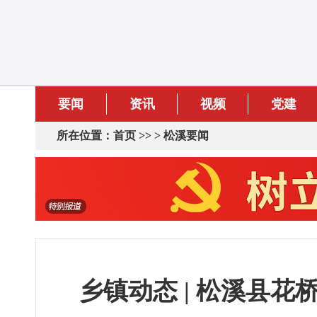
要闻
资讯
视频
党建
所在位置：
首页
>> >
松溪要闻
乡镇动态 | 松溪县