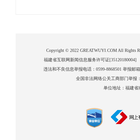
Copyright © 2022 GREATWUYI.COM A
福建省互联网新闻信息服务许可证[35120180004]
违法和不良信息举报电话：0599-8868501 举报邮箱:wl
全国非法网络公关工商部门举报：010-8
单位地址：福建省南平