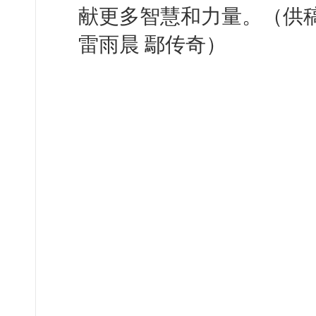
献更多智慧和力量。（供
雷雨晨 鄢传奇）