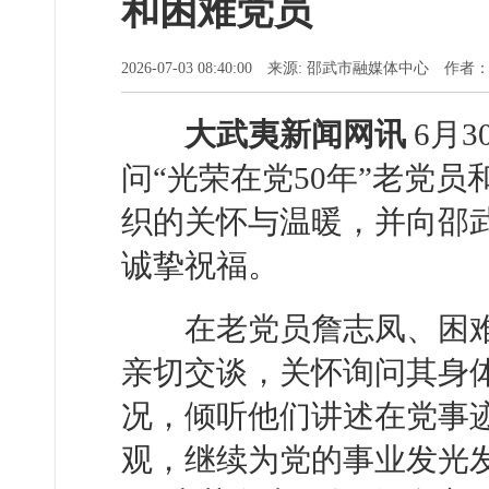
和困难党员
2026-07-03 08:40:00 来源: 邵武市融媒体中心 作
大武夷新闻网讯
6月
问“光荣在党50年”老党
织的关怀与温暖，并向邵
诚挚祝福。
在老党员詹志凤、困难
亲切交谈，关怀询问其身
况，倾听他们讲述在党事
观，继续为党的事业发光