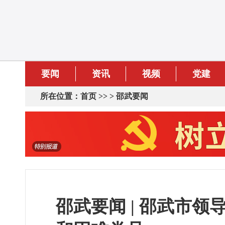
要闻
资讯
视频
党建
所在位置：
首页
>> >
邵武要闻
邵武要闻 | 邵武市领