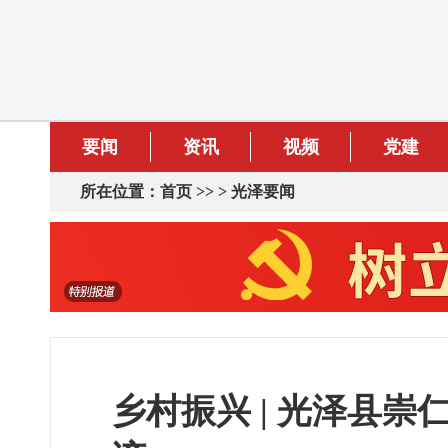
要闻
资讯
视频
党建
所在位置：
首页
>> >
光泽要闻
乡村振兴 | 光泽县