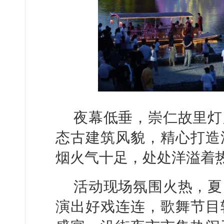
夜幕低垂，崇仁故里灯
态古建筑风貌，精心打造
烟火气十足，处处洋溢着
活动现场氛围火热，夏
演出好戏连连，歌舞节目