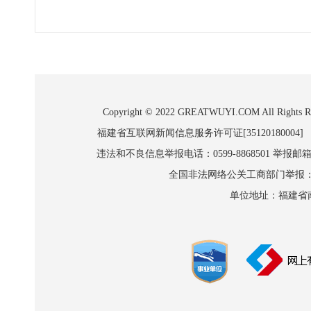
Copyright © 2022 GREATWUYI.COM A
福建省互联网新闻信息服务许可证[35120180004]
违法和不良信息举报电话：0599-8868501 举报邮箱:wl
全国非法网络公关工商部门举报：010-8
单位地址：福建省南平