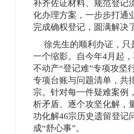
补齐佐证材料、规范登记
化办理方案，一步步打通
完成确权登记，圆满解决
徐先生的顺利办证，只
一个缩影。自今年4月起
不动产“登记难”专项攻坚
专项台账与问题清单，共排
宗。针对每一件疑难案例
析矛盾、逐个攻坚化解，
功化解46宗历史遗留登记
成“舒心事”。