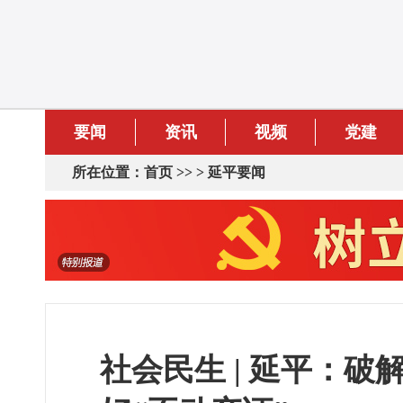
要闻
资讯
视频
党建
所在位置：
首页
>> >
延平要闻
社会民生 | 延平：