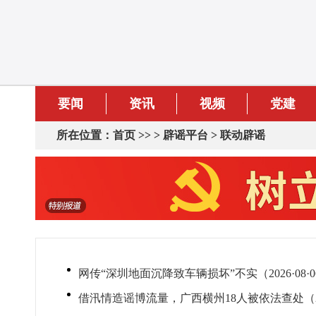
要闻
资讯
视频
党建
所在位置：
首页
>> >
辟谣平台
>
联动辟谣
网传“深圳地面沉降致车辆损坏”不实（2026·08·0
借汛情造谣博流量，广西横州18人被依法查处（2026