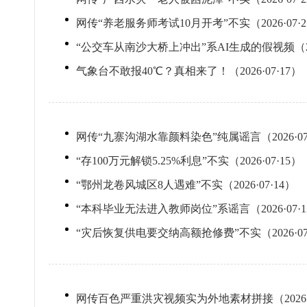
网传“养老服务师考试10月开考”不实（2026·07·2
“公交车从南沙大桥上冲出”系AI生成的假视频（202
气象台不敢报40℃？真相来了！（2026·07·17）
网传“九寨沟湖水靠颜料染色”纯属谣言（2026·07
“存100万元解锁5.25%利息”不实（2026·07·15）
“鄂州龙卷风城区8人遇难”不实（2026·07·14）
“本科毕业无法进入教师岗位”系谣言（2026·07·1
“灾后恢复供电要交纳高额抢修费”不实（2026·07
网传百色严重洪灾视频实为外地素材拼接（2026·0