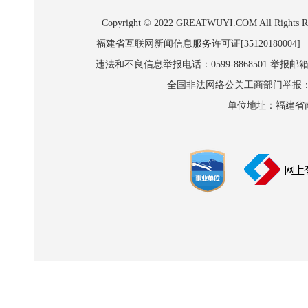
Copyright © 2022 GREATWUYI.COM A
福建省互联网新闻信息服务许可证[35120180004]
违法和不良信息举报电话：0599-8868501 举报邮箱:wl
全国非法网络公关工商部门举报：010-8
单位地址：福建省南平