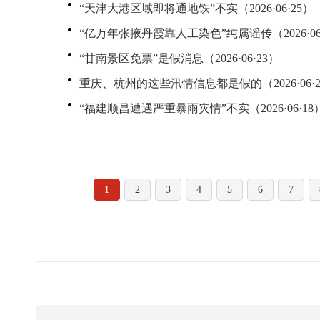
“天津大港区域即将通地铁”不实（2026·06·25）
“亿万年张掖丹霞靠人工染色”纯属谣传（2026·06
“甘南景区免票”是假消息（2026·06·23）
重庆、杭州的这些汛情信息都是假的（2026·06·2
“福建顺昌遭遇严重暴雨灾情”不实（2026·06·18
1
2
3
4
5
6
7