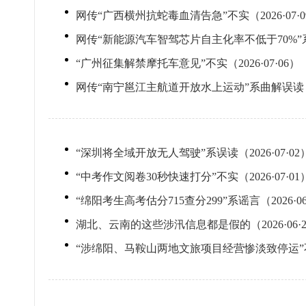
网传“广西横州抗蛇毒血清告急”不实（2026·07·0
网传“新能源汽车智驾芯片自主化率不低于70%”系谣言
“广州征集解禁摩托车意见”不实（2026·07·06）
网传“南宁邕江主航道开放水上运动”系曲解误读（202
“深圳将全域开放无人驾驶”系误读（2026·07·02
“中考作文阅卷30秒快速打分”不实（2026·07·01
“绵阳考生高考估分715查分299”系谣言（2026·06
湖北、云南的这些涉汛信息都是假的（2026·06·2
“涉绵阳、马鞍山两地文旅项目经营惨淡致停运”不实（