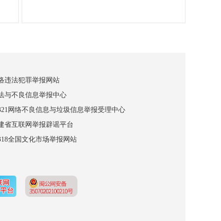
网络违法犯罪举报网站
违法与不良信息举报中心
12321网络不良信息与垃圾信息举报受理中心
福建省互联网举报辟谣平台
2318全国文化市场举报网站