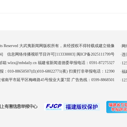
 All Rights Reserved 大武夷新闻网版权所有，未经授权不得转载或建立镜像
·
4] 信息网络传播视听节目许可[113330003]
闽ICP备2025111799号
·
:wlzx@mbdaily.cn 福建省新闻道德委举报电话：0591-87275327
·
-88650507(白)010-68022771(夜) 扫黄打非举报电话：12390
·
南平市延平区梅峰路45号报业大厦7层 广告热线：0599-8868501
·1