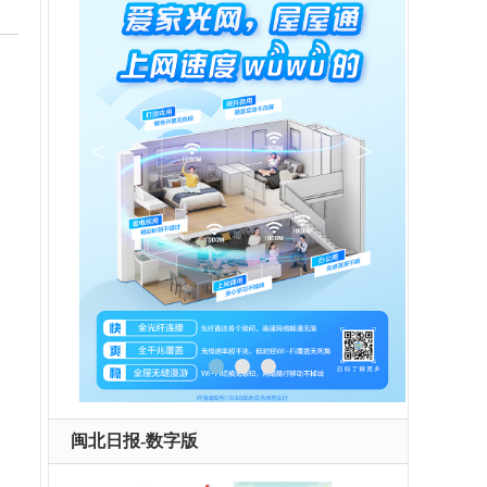
闽北日报-数字版