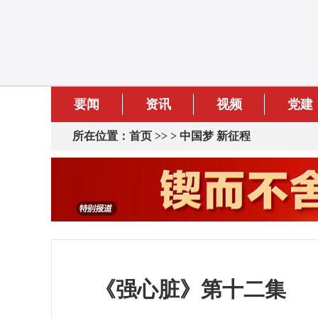
要闻
资讯
视频
党建
所在位置：
首页
>> >
中国梦 新征程
《强心脏》第十二集