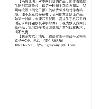
【稿费说明】对本网刊登的作品，如作者能提
供证明其著作权，请第一时间主动联系我网，我
网将按照《闽北日报》的稿费标准给付作者稿
酬。如不愿意接受稿费，我网则立删除该作品。
如第一时间，未能联系我网（需提供手机联系通
话记录和邮箱版权申明邮件），视为默认我网刊
载作品，我网对作者提请撤稿之前的版权诉求，
概不负责。
【联系方式】地址：福建省南平市延平区梅峰
路45号7楼。电话：0599-8868501、
18650668593。邮箱：greatwuyi@163.com