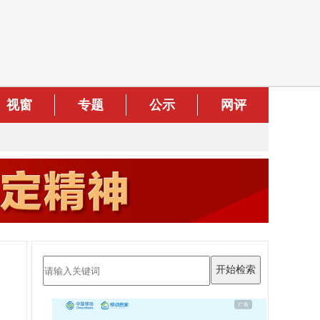
视窗
专题
公示
网评