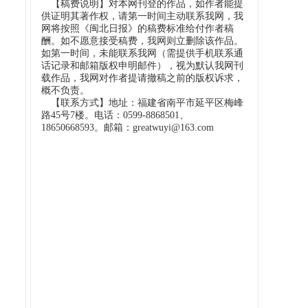
【稿费说明】对本网刊登的作品，如作者能提
供证明其著作权，请第一时间主动联系我网，我
网将按照《闽北日报》的稿费标准给付作者稿
酬。如不愿意接受稿费，我网则立删除该作品。
如第一时间，未能联系我网（需提供手机联系通
话记录和邮箱版权申明邮件），视为默认我网刊
载作品，我网对作者提请撤稿之前的版权诉求，
概不负责。
【联系方式】地址：福建省南平市延平区梅峰
路45号7楼。电话：0599-8868501、
18650668593。邮箱：greatwuyi@163.com