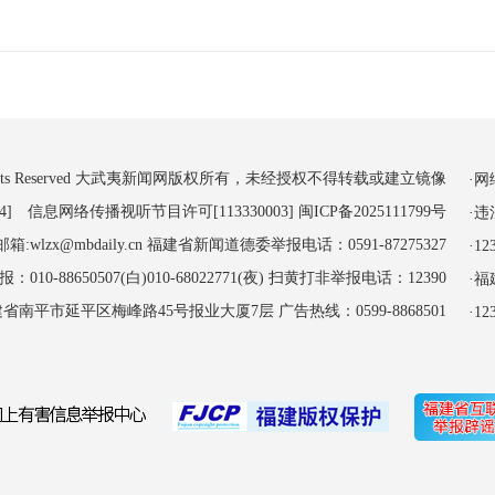
 All Rights Reserved 大武夷新闻网版权所有，未经授权不得转载或建立镜像
·
4] 信息网络传播视听节目许可[113330003]
闽ICP备2025111799号
·
:wlzx@mbdaily.cn 福建省新闻道德委举报电话：0591-87275327
·
-88650507(白)010-68022771(夜) 扫黄打非举报电话：12390
·
南平市延平区梅峰路45号报业大厦7层 广告热线：0599-8868501
·1