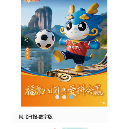
闽北日报-数字版