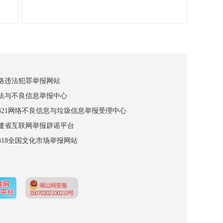
网络违法犯罪举报网站
违法与不良信息举报中心
12321网络不良信息与垃圾信息举报受理中心
福建省互联网举报辟谣平台
2318全国文化市场举报网站