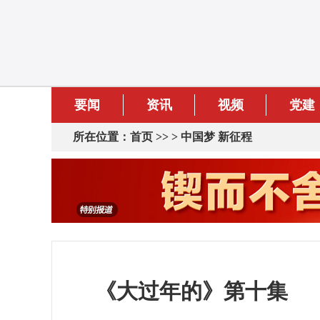
要闻
资讯
视频
党建
所在位置：
首页
>> >
中国梦 新征程
《大过年的》第十集