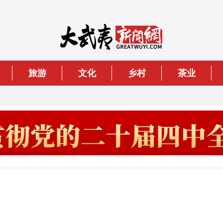
旅游
文化
乡村
茶业