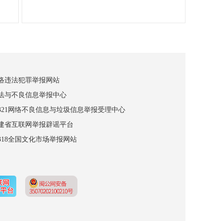
网络违法犯罪举报网站
违法与不良信息举报中心
12321网络不良信息与垃圾信息举报受理中心
福建省互联网举报辟谣平台
2318全国文化市场举报网站