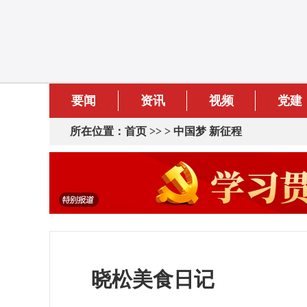
要闻
资讯
视频
党建
所在位置：
首页
>> >
中国梦 新征程
晓松美食日记