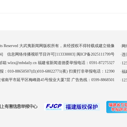
 All Rights Reserved 大武夷新闻网版权所有，未经授权不得转载或建立镜像
·
4] 信息网络传播视听节目许可[113330003]
闽ICP备2025111799号
·
:wlzx@mbdaily.cn 福建省新闻道德委举报电话：0591-87275327
·
-88650507(白)010-68022771(夜) 扫黄打非举报电话：12390
·
南平市延平区梅峰路45号报业大厦7层 广告热线：0599-8868501
·1