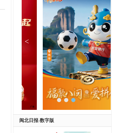
闽北日报-数字版