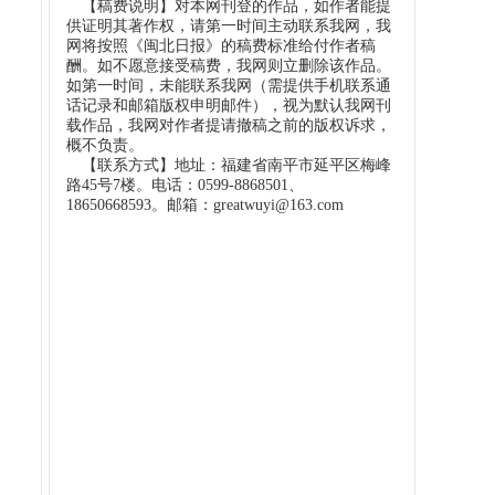
【稿费说明】对本网刊登的作品，如作者能提
供证明其著作权，请第一时间主动联系我网，我
网将按照《闽北日报》的稿费标准给付作者稿
酬。如不愿意接受稿费，我网则立删除该作品。
如第一时间，未能联系我网（需提供手机联系通
话记录和邮箱版权申明邮件），视为默认我网刊
载作品，我网对作者提请撤稿之前的版权诉求，
概不负责。
【联系方式】地址：福建省南平市延平区梅峰
路45号7楼。电话：0599-8868501、
18650668593。邮箱：greatwuyi@163.com