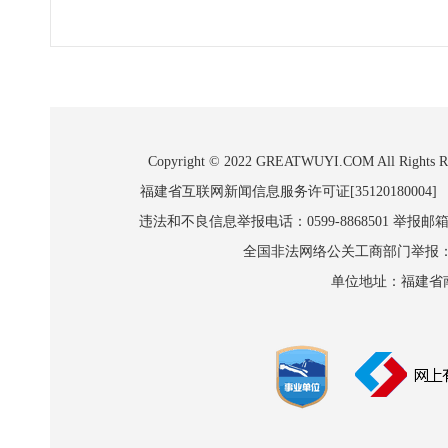
Copyright © 2022 GREATWUYI.COM A
福建省互联网新闻信息服务许可证[35120180004]
违法和不良信息举报电话：0599-8868501 举报邮箱:wl
全国非法网络公关工商部门举报：010-8
单位地址：福建省南平