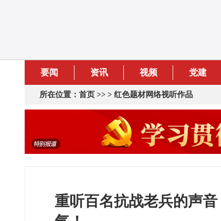
要闻
资讯
视频
党建
所在位置：
首页
>> >
红色题材网络视听作品
重听百名抗战老兵的声音 