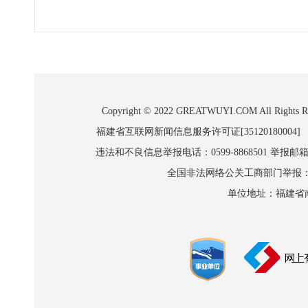
Copyright © 2022 GREATWUYI.COM A
福建省互联网新闻信息服务许可证[35120180004]
违法和不良信息举报电话：0599-8868501 举报邮箱:wl
全国非法网络公关工商部门举报：010-8
单位地址：福建省南平