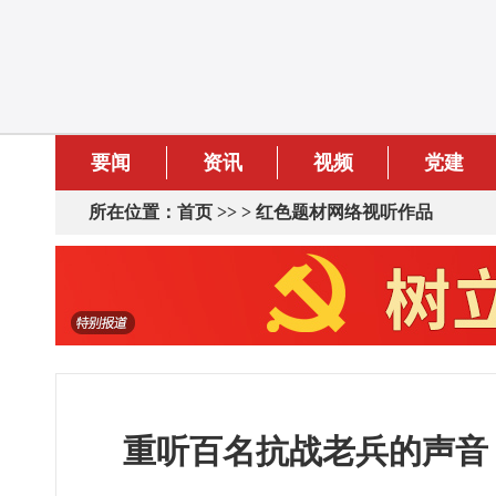
要闻
资讯
视频
党建
所在位置：
首页
>> >
红色题材网络视听作品
重听百名抗战老兵的声音 