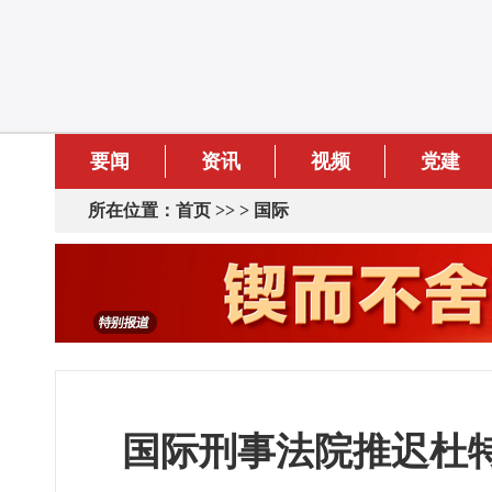
要闻
资讯
视频
党建
所在位置：
首页
>> >
国际
国际刑事法院推迟杜