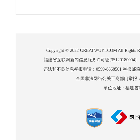
Copyright © 2022 GREATWUYI.COM A
福建省互联网新闻信息服务许可证[35120180004]
违法和不良信息举报电话：0599-8868501 举报邮箱:wl
全国非法网络公关工商部门举报：010-8
单位地址：福建省南平