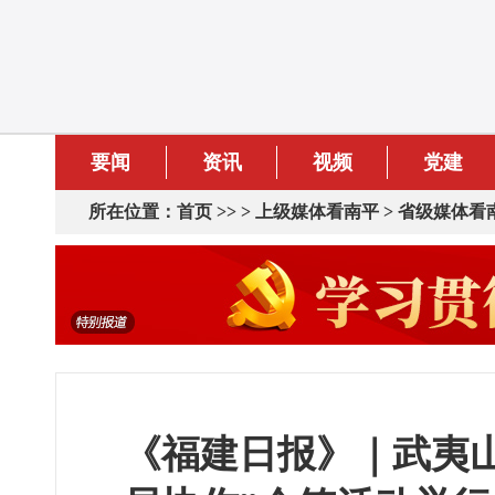
要闻
资讯
视频
党建
所在位置：
首页
>> >
上级媒体看南平
>
省级媒体看
《福建日报》｜武夷