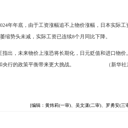
024年年底，由于工资涨幅追不上物价涨幅，日本实际工
入萎缩势头未减，实际工资已连续8个月同比下降。
正指出，未来物价上涨恐将长期化，日元贬值和进口物价
政府和央行的政策平衡带来更大挑战。 （新华社
[编辑：黄炜莉(一审)、吴文潇(二审)、罗勇安(三审