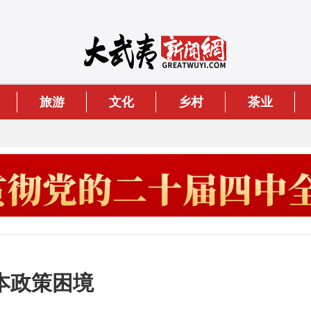
旅游
文化
乡村
茶业
本政策困境