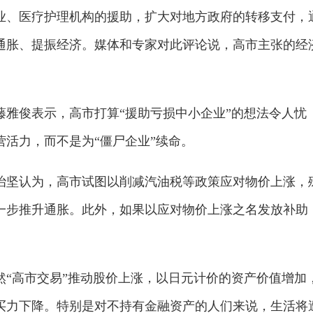
业、医疗护理机构的援助，扩大对地方政府的转移支付，
通胀、提振经济。媒体和专家对此评论说，高市主张的经
藤雅俊表示，高市打算“援助亏损中小企业”的想法令人忧
活力，而不是为“僵尸企业”续命。
治坚认为，高市试图以削减汽油税等政策应对物价上涨，
一步推升通胀。此外，如果以应对物价上涨之名发放补助
然“高市交易”推动股价上涨，以日元计价的资产价值增加
买力下降。特别是对不持有金融资产的人们来说，生活将