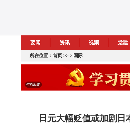
要闻
资讯
视频
党建
所在位置：
首页
>> >
国际
日元大幅贬值或加剧日