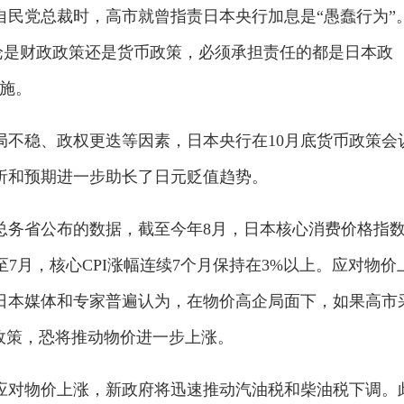
自民党总裁时，高市就曾指责日本央行加息是“愚蠢行为”
论是财政政策还是货币政策，必须承担责任的都是日本政
施。
局不稳、政权更迭等因素，日本央行在10月底货币政策会
析和预期进一步助长了日元贬值趋势。
总务省公布的数据，截至今年8月，日本核心消费价格指
月至7月，核心CPI涨幅连续7个月保持在3%以上。应对物价
日本媒体和专家普遍认为，在物价高企局面下，如果高市
政策，恐将推动物价进一步上涨。
为应对物价上涨，新政府将迅速推动汽油税和柴油税下调。