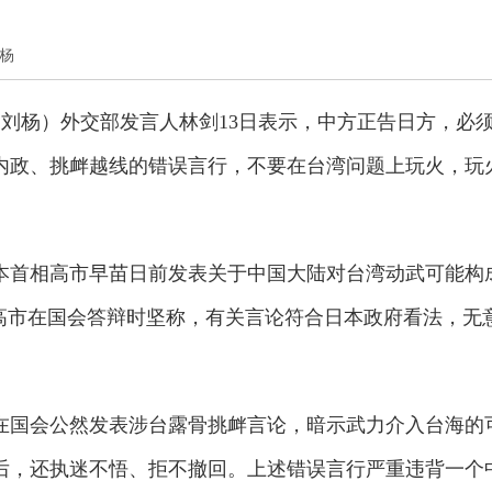
刘杨
 刘杨）外交部发言人林剑13日表示，中方正告日方，必
内政、挑衅越线的错误言行，不要在台湾问题上玩火，玩
本首相高市早苗日前发表关于中国大陆对台湾动武可能构
，高市在国会答辩时坚称，有关言论符合日本政府看法，无
在国会公然发表涉台露骨挑衅言论，暗示武力介入台海的
后，还执迷不悟、拒不撤回。上述错误言行严重违背一个