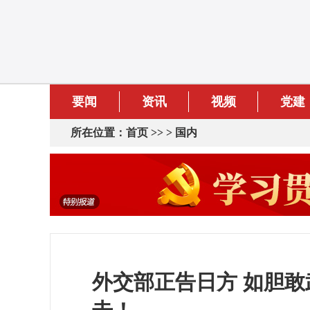
要闻
资讯
视频
党建
所在位置：
首页
>> >
国内
外交部正告日方 如胆