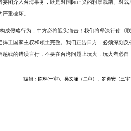
者妄图介入台海事务，既是对国际正义的粗暴践踏、对战
的严重破坏。
将构成侵略行为，中方必将迎头痛击！我们将坚决行使《
定捍卫国家主权和领土完整。我们正告日方，必须深刻反
衅越线的错误言行，不要在台湾问题上玩火，玩火者必自
[编辑：陈琳(一审)、吴文潇（二审）、罗勇安（三审