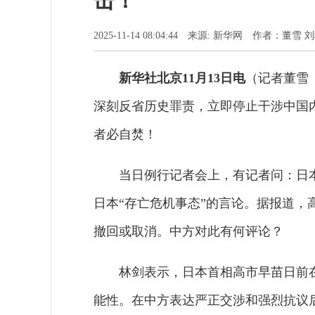
击！
2025-11-14 08:04:44 来源: 新华网 作者：董雪 
新华社北京11月13日电
（记者董雪
深刻反省历史罪责，立即停止干涉中国
者必自焚！
当日例行记者会上，有记者问：日
日本“存亡危机事态”的言论。据报道
撤回或取消。中方对此有何评论？
林剑表示，日本首相高市早苗日前
能性。在中方表达严正交涉和强烈抗议