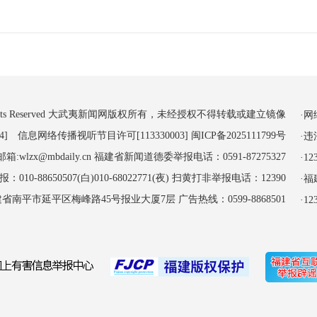
 All Rights Reserved 大武夷新闻网版权所有，未经授权不得转载或建立镜像
·
4] 信息网络传播视听节目许可[113330003]
闽ICP备2025111799号
·
:wlzx@mbdaily.cn 福建省新闻道德委举报电话：0591-87275327
·
-88650507(白)010-68022771(夜) 扫黄打非举报电话：12390
·
南平市延平区梅峰路45号报业大厦7层 广告热线：0599-8868501
·1