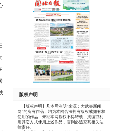
心
一
日
为
在
居
秩
版权声明
【版权声明】凡本网注明“来源：大武夷新闻
网”的所有作品，均为本网合法拥有版权或拥有权
使用的作品，未经本网授权不得转载、摘编或利
用其它方式使用上述作品，否则必追究其相关法
律责任。