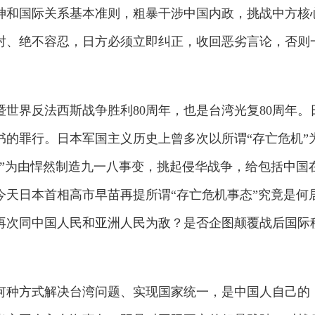
神和国际关系基本准则，粗暴干涉中国内政，挑战中方核
对、绝不容忍，日方必须立即纠正，收回恶劣言论，否则
世界反法西斯战争胜利80周年，也是台湾光复80周年。
书的罪行。日本军国主义历史上曾多次以所谓“存亡危机”
权”为由悍然制造九一八事变，挑起侵华战争，给包括中国
今天日本首相高市早苗再提所谓“存亡危机事态”究竟是何
再次同中国人民和亚洲人民为敌？是否企图颠覆战后国际
何种方式解决台湾问题、实现国家统一，是中国人自己的