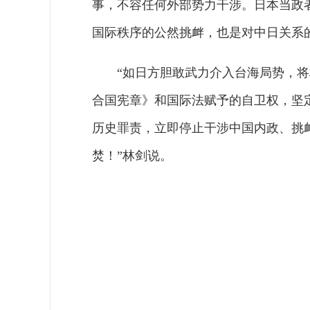
事，不容任何外部势力干涉。日本当政
国际秩序的公然挑衅，也是对中日关系
“如日方胆敢武力介入台海局势，
合国宪章》和国际法赋予的自卫权，坚
历史罪责，立即停止干涉中国内政、挑
焚！”林剑说。