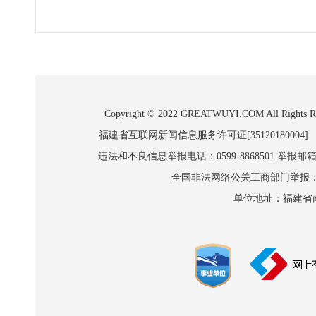
Copyright © 2022 GREATWUYI.COM A
福建省互联网新闻信息服务许可证[35120180004]
违法和不良信息举报电话：0599-8868501 举报邮箱:wl
全国非法网络公关工商部门举报：010-8
单位地址：福建省南平