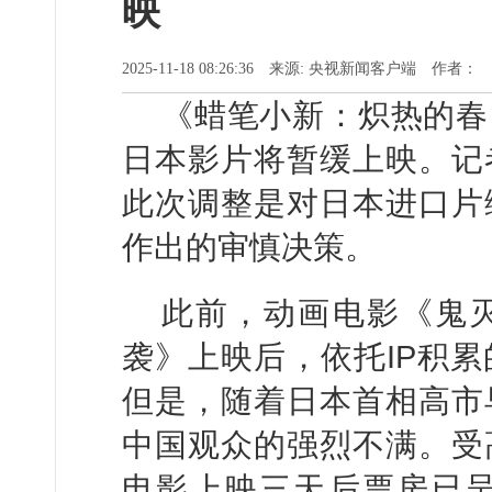
映
2025-11-18 08:26:36 来源: 央视新闻客户端 作者：
《蜡笔小新：炽热的春
日本影片将暂缓上映。记
此次调整是对日本进口片
作出的审慎决策。
此前，动画电影《鬼灭
袭》上映后，依托IP积
但是，随着日本首相高市
中国观众的强烈不满。受
电影上映三天后票房已