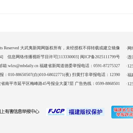
 All Rights Reserved 大武夷新闻网版权所有，未经授权不得转载或建立镜像
·
4] 信息网络传播视听节目许可[113330003]
闽ICP备2025111799号
·
:wlzx@mbdaily.cn 福建省新闻道德委举报电话：0591-87275327
·
-88650507(白)010-68022771(夜) 扫黄打非举报电话：12390
·
南平市延平区梅峰路45号报业大厦7层 广告热线：0599-8868501
·1