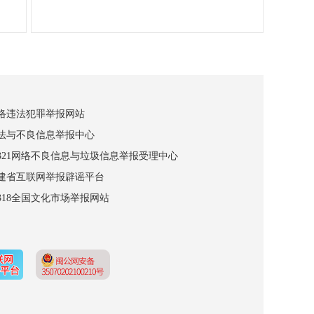
网络违法犯罪举报网站
违法与不良信息举报中心
12321网络不良信息与垃圾信息举报受理中心
福建省互联网举报辟谣平台
2318全国文化市场举报网站