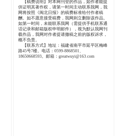
【稿费说明】对本网刊登的作品，如作者能提
供证明其著作权，请第一时间主动联系我网，我
网将按照《闽北日报》的稿费标准给付作者稿
酬。如不愿意接受稿费，我网则立删除该作品。
如第一时间，未能联系我网（需提供手机联系通
话记录和邮箱版权申明邮件），视为默认我网刊
载作品，我网对作者提请撤稿之前的版权诉求，
概不负责。
【联系方式】地址：福建省南平市延平区梅峰
路45号7楼。电话：0599-8868501、
18650668593。邮箱：greatwuyi@163.com