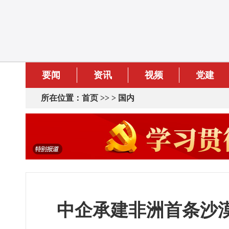
要闻
资讯
视频
党建
所在位置：
首页
>> >
国内
中企承建非洲首条沙