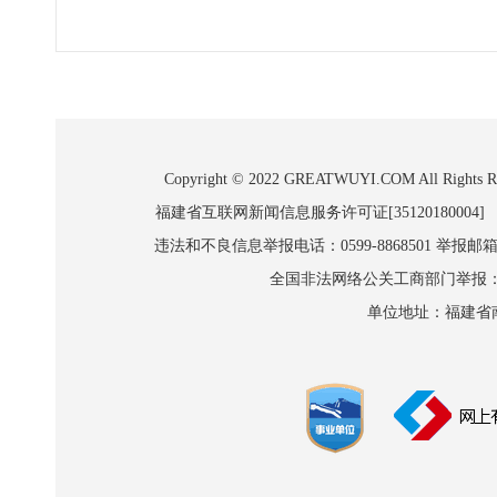
Copyright © 2022 GREATWUYI.COM A
福建省互联网新闻信息服务许可证[35120180004]
违法和不良信息举报电话：0599-8868501 举报邮箱:wl
全国非法网络公关工商部门举报：010-8
单位地址：福建省南平