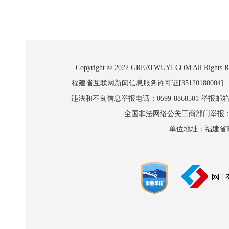
Copyright © 2022 GREATWUYI.COM A
福建省互联网新闻信息服务许可证[35120180004]
违法和不良信息举报电话：0599-8868501 举报邮箱:wl
全国非法网络公关工商部门举报：010-8
单位地址：福建省南平