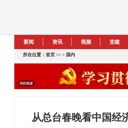
要闻
资讯
视频
党建
所在位置：
首页
>> >
国内
从总台春晚看中国经