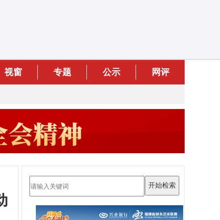
视窗
专题
公示
网评
动