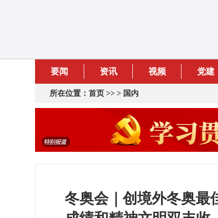
要闻
资讯
视频
党建
所在位置：
首页
>> >
国内
冬奥会｜创境外冬奥最