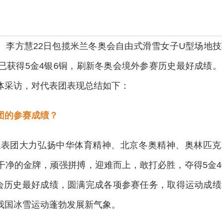
、李方慧22日包揽米兰冬奥会自由式滑雪女子U型场地技
已获得5金4银6铜，刷新冬奥会境外参赛历史最好成绩。
体采访，对代表团表现总结如下：
团的参赛成绩？
表团大力弘扬中华体育精神、北京冬奥精神、奥林匹克
干净的金牌，顽强拼搏，迎难而上，敢打必胜，夺得5金4
奥会历史最好成绩，圆满完成各项参赛任务，取得运动成绩
我国冰雪运动蓬勃发展新气象。