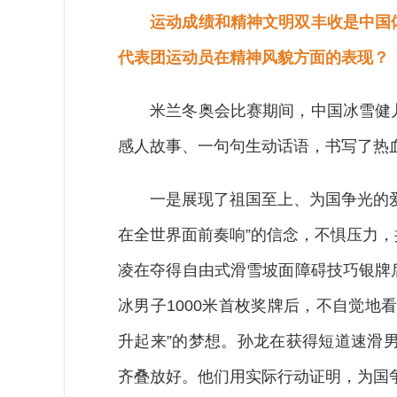
运动成绩和精神文明双丰收是中国
代表团运动员在精神风貌方面的表现？
米兰冬奥会比赛期间，中国冰雪健儿
感人故事、一句句生动话语，书写了热
一是展现了祖国至上、为国争光的爱
在全世界面前奏响”的信念，不惧压力
凌在夺得自由式滑雪坡面障碍技巧银牌
冰男子1000米首枚奖牌后，不自觉地
升起来”的梦想。孙龙在获得短道速滑男
齐叠放好。他们用实际行动证明，为国