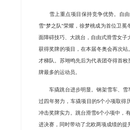
雪上重点项目保持竞争优势。自由式
雪“梦之队”荣耀，徐梦桃成为首位卫
面障碍技巧、大跳台，自由式滑雪女子
获得奖牌的项目，在本届冬奥会再次站
才梯队。苏翊鸣先后为代表团夺得首枚
牌最多的运动员。
车撬跳台进步明显。钢架雪车、雪车
过四年努力，车撬项目的5个小项取得
冲击奖牌实力。跳台滑雪6个小项中，
进决赛，同时带动了北欧两项成绩的提