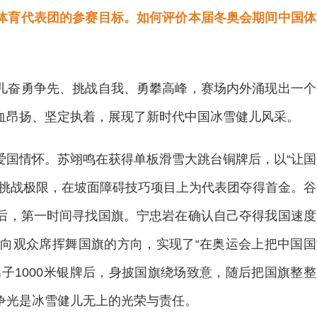
体育代表团的参赛目标。如何评价本届冬奥会期间中国体
奋勇争先、挑战自我、勇攀高峰，赛场内外涌现出一个
血昂扬、坚定执着，展现了新时代中国冰雪健儿风采。
国情怀。苏翊鸣在获得单板滑雪大跳台铜牌后，以“让国
，挑战极限，在坡面障碍技巧项目上为代表团夺得首金。谷
后，第一时间寻找国旗。宁忠岩在确认自己夺得我国速度
看向观众席挥舞国旗的方向，实现了“在奥运会上把中国国
子1000米银牌后，身披国旗绕场致意，随后把国旗整整
争光是冰雪健儿无上的光荣与责任。