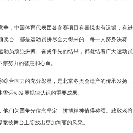
争，中国体育代表团各参赛项目有喜悦也有遗憾，有进
领奖台，都是运动员拼尽全力得来的，每一人跻身决赛，
运动员顽强拼搏、奋勇争先的结果，都凝结着广大运动员
不懈努力的智慧和心血。
综合国力的充分彰显，是北京冬奥会遗产的传承发扬，
冰雪运动发展规律认识的重要成果。
他们为国争光信念坚定，拼搏精神值得称颂。致敬老将
界竞技舞台上绽放出更加绚丽的风采。