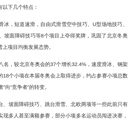
以下几个特点：
冰，短道速滑，自由式滑雪空中技巧、U型场地技巧、
、坡面障碍技巧等8个项目上夺得奖牌，巩固了北京冬奥
雪上项目均衡发展态势。
，较北京冬奥会的37个增长32.4%，速度滑冰、钢架
的18个小项在本届冬奥会上取得进步，约占参赛小项总数
者”向“竞争者”的转变。
、坡面障碍技巧、跳台滑雪、北欧两项等一些此前只有
实现多人甚至满额参赛，部分小项多名运动员闯进决赛，