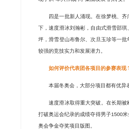
四是一批新人涌现。在徐梦桃、齐广
下，速度滑冰刘瀚彬，自由式滑雪邵琪
坪，滑雪登山布鲁尔、次旦玉珍等一批
较强的竞技实力和发展潜力。
如何评价代表团各项目的参赛表现
本届冬奥会，大部分项目都有优异
速度滑冰取得重大突破。在长期被欧
打破奥运会纪录的成绩夺得男子1500
奥会争金夺奖项目版图。