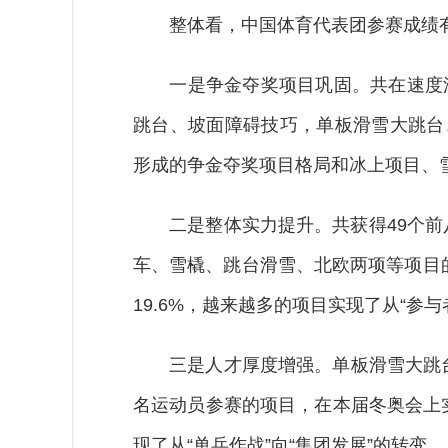
整体看，中国体育代表团参赛成绩有
一是争金夺奖项目巩固。共在速度滑
跳台、坡面障碍技巧，单板滑雪大跳台
形成的争金夺奖项目格局和冰上项目、
二是整体实力提升。共获得49个前八名
车、雪橇、跳台滑雪、北欧两项等项目
19.6%，越来越多的项目实现了从“参与
三是人才厚度增强。单板滑雪大跳台
名运动员参赛的项目，在本届冬奥会上
现了从“单兵作战”向“集团发展”的转变。