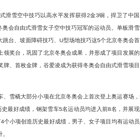
滑雪空中技巧以高水平发挥获得2金3铜，捍卫了中国
冕冬奥会自由式滑雪女子空中技巧冠军的运动员。单板滑雪
大跳台、坡面障碍技巧、U型场地技巧这5个北京冬奥会首
上领奖台，巩固了北京冬奥会成果，并形成了项目发展的
奖牌、首枚金牌，谷爱凌成为获得冬奥会自由式滑雪项目
、雪橇大部分小项在北京冬奥会上首次登上奥运赛场，
历史最好成绩，钢架雪车5名运动员均进入前8名，并展现
有4个小项创造历史最好成绩，男子、女子项目均有运动员
升。