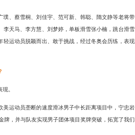
璞、蔡雪桐、刘佳宇、范可新、韩聪、隋文静等老将带
、李天马、李方慧、刘梦婷，单板滑雪张小楠，跳台滑雪
年轻运动员脱颖而出、敢于挑战，经过冬奥会历练，表现
？
表现。
美运动员垄断的速度滑冰男子中长距离项目中，宁忠岩
米金牌，并与队友实现男子团体项目奖牌突破，拓宽了我们