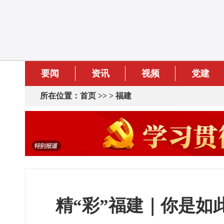
要闻
资讯
视频
党建
所在位置：
首页
>> >
福建
精“彩”福建｜你是如