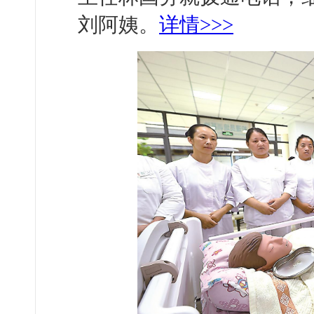
刘阿姨。
详情>>>