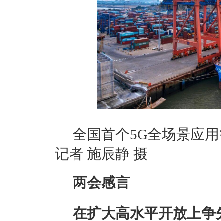
全国首个5G全场景应
记者 施辰静 摄
两会感言
在扩大高水平开放上争