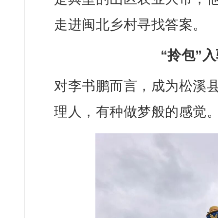
走进闽北乡村寻找答案。
“拎包”
对李书鹏而言，成为松溪县郑
理人，有种做梦般的感觉