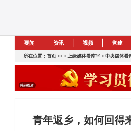
要闻
资讯
视频
党建
所在位置：
首页
>> >
上级媒体看南平
>
中央媒体看
青年返乡，如何回得