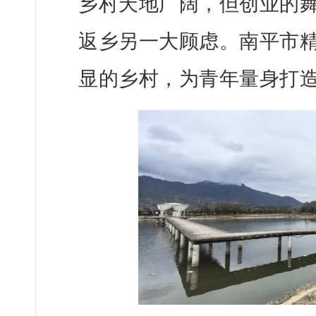
乡村天地广阔，但创业的
返乡另一大顾虑。南平市
显的乡村，为青年量身打