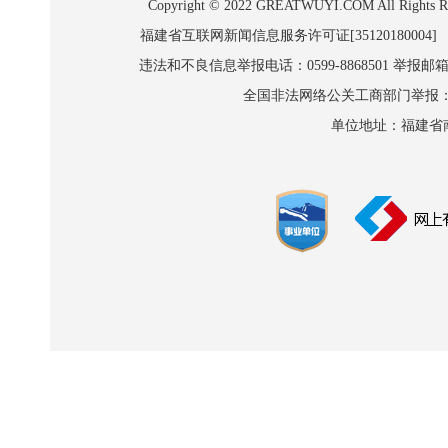
Copyright © 2022 GREATWUYI.COM A
福建省互联网新闻信息服务许可证[35120180004]
违法和不良信息举报电话：0599-8868501 举报邮箱:wl
全国非法网络公关工商部门举报：010-8
单位地址：福建省南平