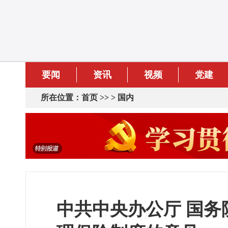
要闻
资讯
视频
党建
所在位置：
首页
>> >
国内
中共中央办公厅 国