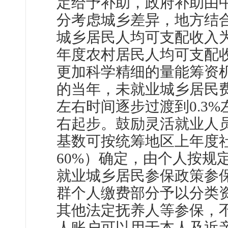
定给予补助，政府补助由
分考虑城乡差异，地方结
城乡居民人均可支配收入
年度农村居民人均可支配
更加科学精细的量能筹资
的当年，未就业城乡居民费
左右时间逐步过渡到0.3%
右起步。鼓励灵活就业人
基数可按统筹地区上年度
60%）确定，由个人按规
就业城乡居民参保政策参
群个人缴费部分予以分类资
其他法定抚养人等参保，
人账户可以用于本人及近