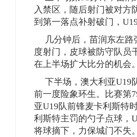
入禁区，随后射门被对方
到第一落点补射破门，U19
几分钟后，苗润东左路
度射门，皮球被防守队员干
在上半场扩大比分的机会
下半场，澳大利亚U19
前一度险象环生。比赛第7
亚U19队前锋麦卡利斯特
利斯特主罚的勺子点球，U
将球摘下，力保城门不失