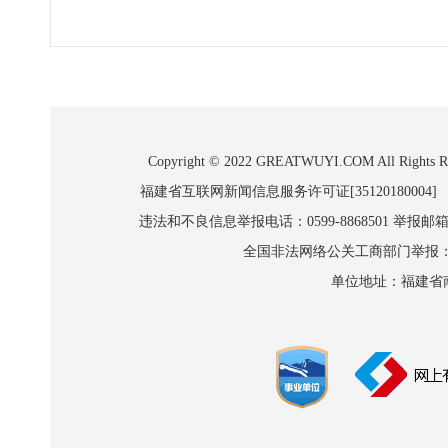
Copyright © 2022 GREATWUYI.COM A
福建省互联网新闻信息服务许可证[35120180004]
违法和不良信息举报电话：0599-8868501 举报邮箱:wl
全国非法网络公关工商部门举报：010-8
单位地址：福建省南平