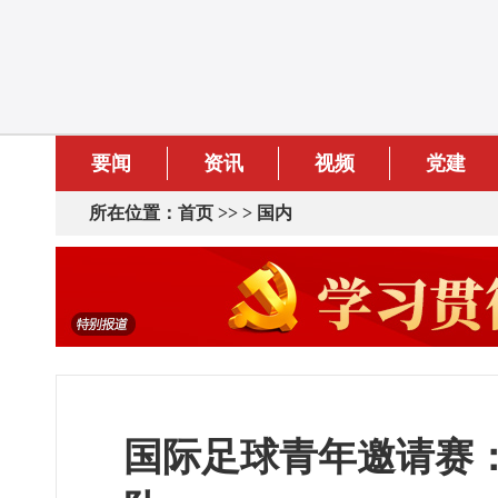
要闻
资讯
视频
党建
所在位置：
首页
>> >
国内
国际足球青年邀请赛：U