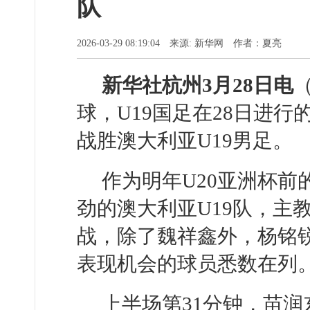
队
2026-03-29 08:19:04 来源: 新华网 作者：夏亮
新华社杭州3月28日电
球，U19国足在28日进行
战胜澳大利亚U19男足。
作为明年U20亚洲杯
劲的澳大利亚U19队，主
战，除了魏祥鑫外，杨铭
表现机会的球员悉数在列
上半场第31分钟，苗