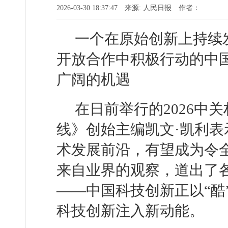
2026-03-30 18:37:47 来源: 人民日报 作者：
一个在原始创新上持续
开放合作中积极行动的中国
广阔的机遇
在日前举行的2026中
线》创始主编凯文·凯利
术发展前沿，有望成为令全
来自业界的观察，道出了
——中国科技创新正以“酷
科技创新注入新动能。