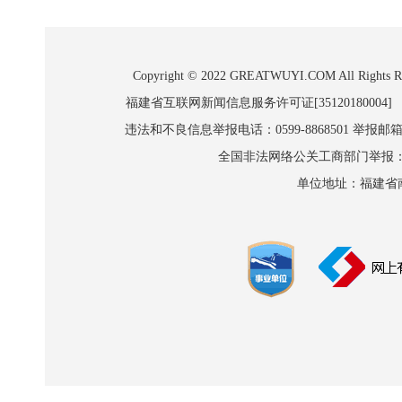
Copyright © 2022 GREATWUYI.COM A
福建省互联网新闻信息服务许可证[35120180004]
违法和不良信息举报电话：0599-8868501 举报邮箱:wl
全国非法网络公关工商部门举报：010-8
单位地址：福建省南平