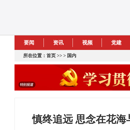
要闻
资讯
视频
党建
所在位置：
首页
>> >
国内
慎终追远 思念在花海