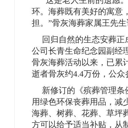
“这是老人生前的遗愿
环。海葬既有美好的寓意
担。”骨灰海葬家属王先生
回归自然的生态安葬正
公司长青生命纪念园副经理
骨灰海葬活动以来，已累计
逝者骨灰约4.4万份，公
新修订的《殡葬管理条例
用绿色环保丧葬用品，减少
海葬、树葬、花葬、草坪
方可以给予适当补贴，从