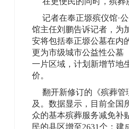
在更便民的同时，殡葬
记者在奉正塬殡仪馆·
馆主任刘鹏告诉记者，为
安将包括奉正塬公墓在内
更为市级城市公益性公墓
一片区域，计划新增节地生
价。
翻开新修订的《殡葬管
及。数据显示，目前全国
众的基本殡葬服务减免补
民的县区增至2631个；建