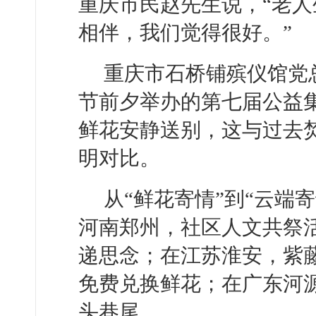
重庆市民赵先生说，“老
相伴，我们觉得很好。”
重庆市石桥铺殡仪馆党
节前夕举办的第七届公益
鲜花安静送别，这与过去
明对比。
从“鲜花寄情”到“云端
河南郑州，社区人文共祭
递思念；在江苏淮安，紫
免费兑换鲜花；在广东河
头巷尾……