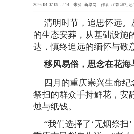
2026-04-07 09:22:14 来源: 新华网 作者：□新华社记
清明时节，追思怀远。
的生态安葬，从基础设施
达，慎终追远的缅怀与敬意
移风易俗，思念在花海与
四月的重庆崇兴生命纪
祭扫的群众手持鲜花，安
烛与纸钱。
“我们选择了‘无烟祭扫