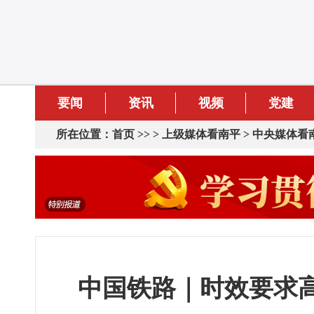
要闻
资讯
视频
党建
所在位置：
首页
>> >
上级媒体看南平
>
中央媒体看
中国铁路｜时效要求高