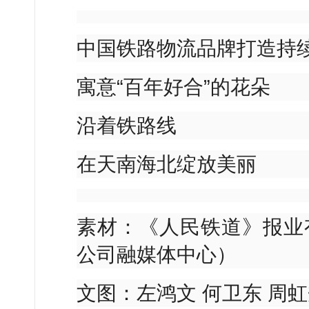
中国铁路物流品牌打造持
寓意“百年好合”的花朵
沿着铁路线
在天南海北绽放美丽
素材：《人民铁道》报业
公司融媒体中心）
文图：左鸿文 何卫东 周虹