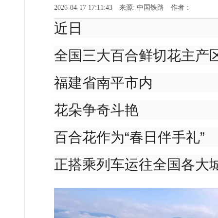
2026-04-17 17:11:43 来源: 中国铁路 作者：
近日
全国三大百合鲜切花主产
福建省南平市内
花朵争奇斗艳
百合花作为“春日伴手礼”
正搭乘列车运往全国各大