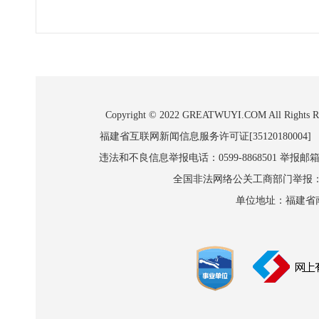
Copyright © 2022 GREATWUYI.COM A
福建省互联网新闻信息服务许可证[35120180004]
违法和不良信息举报电话：0599-8868501 举报邮箱:wl
全国非法网络公关工商部门举报：010-8
单位地址：福建省南平