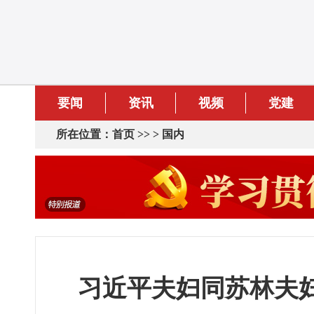
要闻
资讯
视频
党建
所在位置：
首页
>> >
国内
习近平夫妇同苏林夫