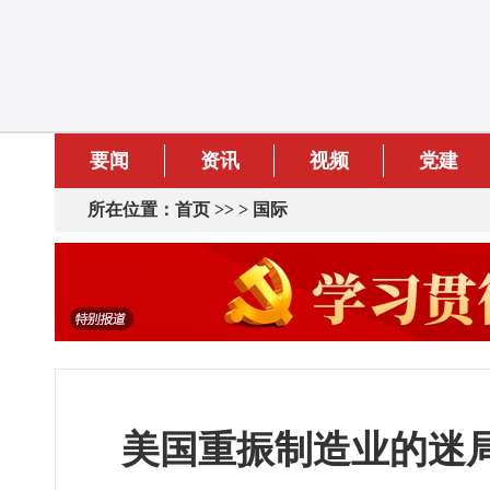
要闻
资讯
视频
党建
所在位置：
首页
>> >
国际
美国重振制造业的迷